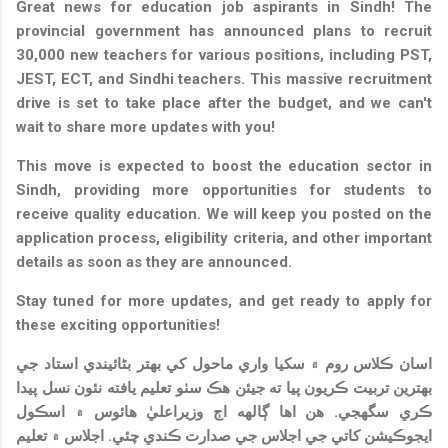
Great news for education job aspirants in Sindh! The
provincial government has announced plans to recruit
30,000 new teachers for various positions, including PST,
JEST, ECT, and Sindhi teachers. This massive recruitment
drive is set to take place after the budget, and we can't
wait to share more updates with you!
This move is expected to boost the education sector in
Sindh, providing more opportunities for students to
receive quality education. We will keep you posted on the
application process, eligibility criteria, and other important
details as soon as they are announced.
Stay tuned for more updates, and get ready to apply for
these exciting opportunities!
اسان ڪلاس روم ۾ سکيا واري ماحول کي بهتر بڻائيندي استاد جي
بهترين تربيت ڪريون پيا ته جيئن هڪ سٺو تعليم يافته نئون نسل پيدا
ڪري سگهجي. هن اها ڳالهه اڄ وزيراعليٰ هائوس ۾ اسڪول
ايجوڪيشن کاتي جي اجلاس جي صدارت ڪندي چئي. اجلاس ۾ تعليم